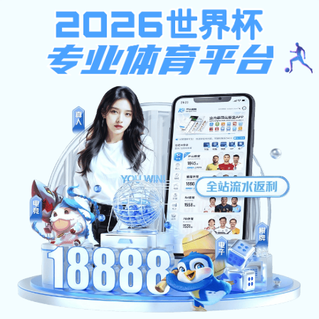
立即注册
隐私政策
1. 本应用是否会收集我的个人信息？
是的，百盈体育首页平台在提供赛事服务过程中会依
据权限收集基础资料（如手机号、设备信息、使用记
录等）以提升服务体验。
2. 收集这些信息的目的是什么？
3. 我的信息会被共享或出售吗？