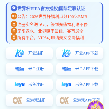
4. 我的信息会保存多久？是否安全？
5. 我能修改或删除我的信息吗？
6. 如何联系我们处理隐私相关问题？
风险防御图谱
百盈体育首页持续构建动态风险模型，以图谱方式展示平台
应对潜在威胁的关键策略。